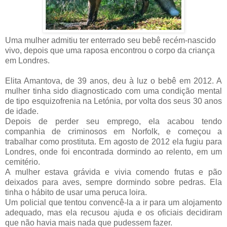
Uma mulher admitiu ter enterrado seu bebê recém-nascido
vivo, depois que uma raposa encontrou o corpo da criança
em Londres.
Elita Amantova, de 39 anos, deu à luz o bebê em 2012. A
mulher tinha sido diagnosticado com uma condição mental
de tipo esquizofrenia na Letónia, por volta dos seus 30 anos
de idade.
Depois de perder seu emprego, ela acabou tendo
companhia de criminosos em Norfolk, e começou a
trabalhar como prostituta. Em agosto de 2012 ela fugiu para
Londres, onde foi encontrada dormindo ao relento, em um
cemitério.
A mulher estava grávida e vivia comendo frutas e pão
deixados para aves, sempre dormindo sobre pedras. Ela
tinha o hábito de usar uma peruca loira.
Um policial que tentou convencê-la a ir para um alojamento
adequado, mas ela recusou ajuda e os oficiais decidiram
que não havia mais nada que pudessem fazer.