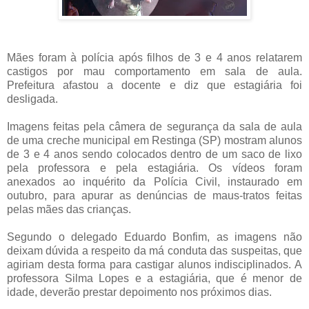
Mães foram à polícia após filhos de 3 e 4 anos relatarem
castigos por mau comportamento em sala de aula.
Prefeitura afastou a docente e diz que estagiária foi
desligada.
Imagens feitas pela câmera de segurança da sala de aula
de uma creche municipal em Restinga (SP) mostram alunos
de 3 e 4 anos sendo colocados dentro de um saco de lixo
pela professora e pela estagiária. Os vídeos foram
anexados ao inquérito da Polícia Civil, instaurado em
outubro, para apurar as denúncias de maus-tratos feitas
pelas mães das crianças.
Segundo o delegado Eduardo Bonfim, as imagens não
deixam dúvida a respeito da má conduta das suspeitas, que
agiriam desta forma para castigar alunos indisciplinados. A
professora Silma Lopes e a estagiária, que é menor de
idade, deverão prestar depoimento nos próximos dias.