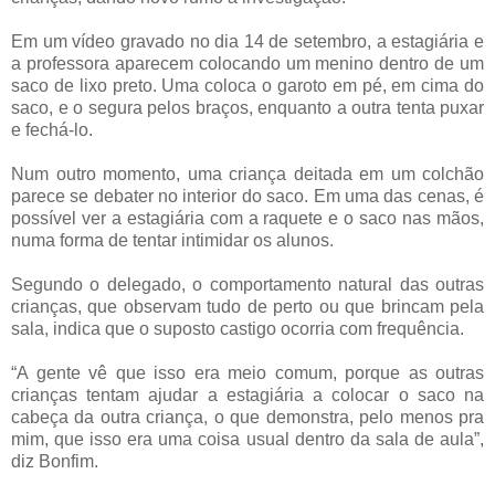
Em um vídeo gravado no dia 14 de setembro, a estagiária e
a professora aparecem colocando um menino dentro de um
saco de lixo preto. Uma coloca o garoto em pé, em cima do
saco, e o segura pelos braços, enquanto a outra tenta puxar
e fechá-lo.
Num outro momento, uma criança deitada em um colchão
parece se debater no interior do saco. Em uma das cenas, é
possível ver a estagiária com a raquete e o saco nas mãos,
numa forma de tentar intimidar os alunos.
Segundo o delegado, o comportamento natural das outras
crianças, que observam tudo de perto ou que brincam pela
sala, indica que o suposto castigo ocorria com frequência.
“A gente vê que isso era meio comum, porque as outras
crianças tentam ajudar a estagiária a colocar o saco na
cabeça da outra criança, o que demonstra, pelo menos pra
mim, que isso era uma coisa usual dentro da sala de aula”,
diz Bonfim.