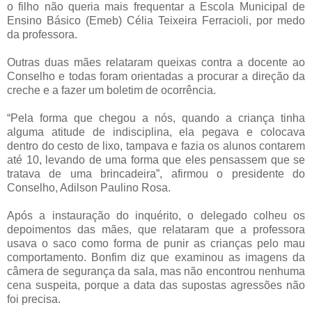
o filho não queria mais frequentar a Escola Municipal de
Ensino Básico (Emeb) Célia Teixeira Ferracioli, por medo
da professora.
Outras duas mães relataram queixas contra a docente ao
Conselho e todas foram orientadas a procurar a direção da
creche e a fazer um boletim de ocorrência.
“Pela forma que chegou a nós, quando a criança tinha
alguma atitude de indisciplina, ela pegava e colocava
dentro do cesto de lixo, tampava e fazia os alunos contarem
até 10, levando de uma forma que eles pensassem que se
tratava de uma brincadeira”, afirmou o presidente do
Conselho, Adilson Paulino Rosa.
Após a instauração do inquérito, o delegado colheu os
depoimentos das mães, que relataram que a professora
usava o saco como forma de punir as crianças pelo mau
comportamento. Bonfim diz que examinou as imagens da
câmera de segurança da sala, mas não encontrou nenhuma
cena suspeita, porque a data das supostas agressões não
foi precisa.