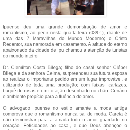
Ipuense deu uma grande demonstração de amor e
romantismo, ao pedir nesta quarta-feira (03/01), diante de
uma das 7 Maravilhas do Mundo Moderno; o Cristo
Redentor, sua namorada em casamento. A atitude do eterno
apaixonado da cidade de Ipu chamou a atenção de turistas
do mundo inteiro.
Dr. Clemilton Costa Bilega; filho do casal senhor Cléber
Bilega e da senhora Celma, surpreendeu sua futura esposa
ao realizar o importante pedido em um lugar improvável, e
utilizando de toda uma produção; com faixas, cartazes,
buquê de rosas e um coração desenhado no chão. Cenário
e ambiente propício para a fluência do amor.
O advogado ipuense no estilo amante a moda antiga
comprova que o romantismo nunca sai de moda. Careta é
não demonstrar para a amada todo o amor guardado no
coração. Felicidades ao casal, e que Deus abençoe o