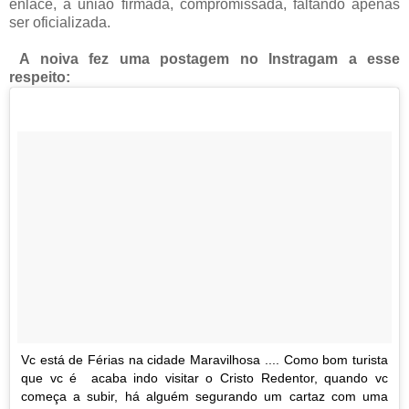
enlace, a união firmada, compromissada, faltando apenas
ser oficializada.
A noiva fez uma postagem no Instragam a esse
respeito:
Vc está de Férias na cidade Maravilhosa .... Como bom turista
que vc é acaba indo visitar o Cristo Redentor, quando vc
começa a subir, há alguém segurando um cartaz com uma