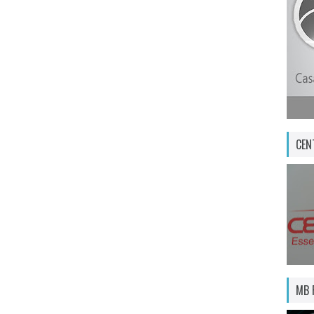
CEN
MB 