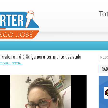
To
rasileira irá à Suíça para ter morte assistida
CIONAL
,
SOCIAL
RÁD