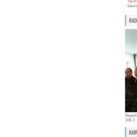
RAD
Repórt
106,3
KAI