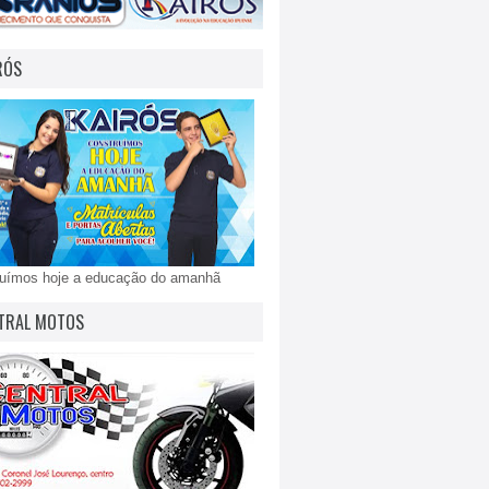
RÓS
ruímos hoje a educação do amanhã
TRAL MOTOS