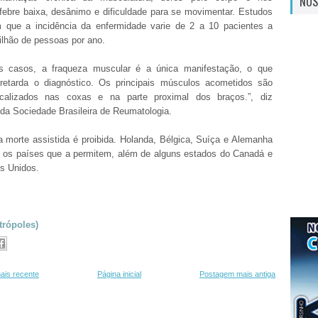
NOS
febre baixa, desânimo e dificuldade para se movimentar. Estudos
que a incidência da enfermidade varie de 2 a 10 pacientes a
lhão de pessoas por ano.
s casos, a fraqueza muscular é a única manifestação, o que
e retarda o diagnóstico. Os principais músculos acometidos são
ocalizados nas coxas e na parte proximal dos braços.”, diz
 da Sociedade Brasileira de Reumatologia.
a morte assistida é proibida. Holanda, Bélgica, Suíça e Alemanha
e os países que a permitem, além de alguns estados do Canadá e
s Unidos.
trópoles)
ais recente
Página inicial
Postagem mais antiga