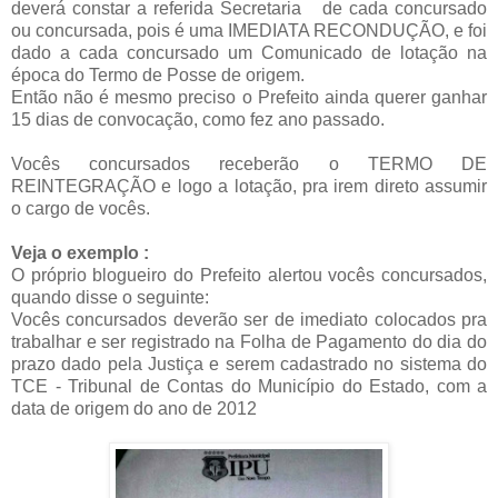
deverá constar a referida Secretaria de cada concursado
ou concursada, pois é uma IMEDIATA RECONDUÇÃO, e foi
dado a cada concursado um Comunicado de lotação na
época do Termo de Posse de origem.
Então não é mesmo preciso o Prefeito ainda querer ganhar
15 dias de convocação, como fez ano passado.
Vocês concursados receberão o TERMO DE
REINTEGRAÇÃO e logo a lotação, pra irem direto assumir
o cargo de vocês.
Veja o exemplo :
O próprio blogueiro do Prefeito alertou vocês concursados,
quando disse o seguinte:
Vocês concursados deverão ser de imediato colocados pra
trabalhar e ser registrado na Folha de Pagamento do dia do
prazo dado pela Justiça e serem cadastrado no sistema do
TCE - Tribunal de Contas do Município do Estado, com a
data de origem do ano de 2012