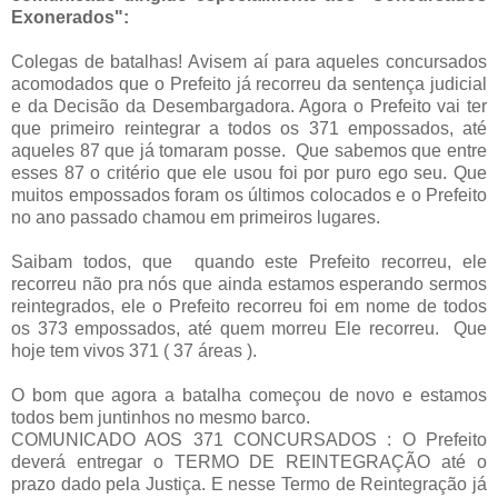
Exonerados":
Colegas de batalhas! Avisem aí para aqueles concursados
acomodados que o Prefeito já recorreu da sentença judicial
e da Decisão da Desembargadora. Agora o Prefeito vai ter
que primeiro reintegrar a todos os 371 empossados, até
aqueles 87 que já tomaram posse. Que sabemos que entre
esses 87 o critério que ele usou foi por puro ego seu. Que
muitos empossados foram os últimos colocados e o Prefeito
no ano passado chamou em primeiros lugares.
Saibam todos, que quando este Prefeito recorreu, ele
recorreu não pra nós que ainda estamos esperando sermos
reintegrados, ele o Prefeito recorreu foi em nome de todos
os 373 empossados, até quem morreu Ele recorreu. Que
hoje tem vivos 371 ( 37 áreas ).
O bom que agora a batalha começou de novo e estamos
todos bem juntinhos no mesmo barco.
COMUNICADO AOS 371 CONCURSADOS : O Prefeito
deverá entregar o TERMO DE REINTEGRAÇÃO até o
prazo dado pela Justiça. E nesse Termo de Reintegração já