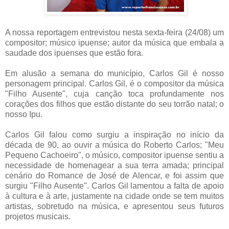
A nossa reportagem entrevistou nesta sexta-feira (24/08) um
compositor; músico ipuense; autor da música que embala a
saudade dos ipuenses que estão fora.
Em alusão a semana do município, Carlos Gil é nosso
personagem principal. Carlos Gil, é o compositor da música
"Filho Ausente", cuja canção toca profundamente nos
corações dos filhos que estão distante do seu torrão natal; o
nosso Ipu.
Carlos Gil falou como surgiu a inspiração no início da
década de 90, ao ouvir a música do Roberto Carlos; "Meu
Pequeno Cachoeiro", o músico, compositor ipuense sentiu a
necessidade de homenagear a sua terra amada; principal
cenário do Romance de José de Alencar, e foi assim que
surgiu "Filho Ausente". Carlos Gil lamentou a falta de apoio
à cultura e à arte, justamente na cidade onde se tem muitos
artistas, sobretudo na música, e apresentou seus futuros
projetos musicais.