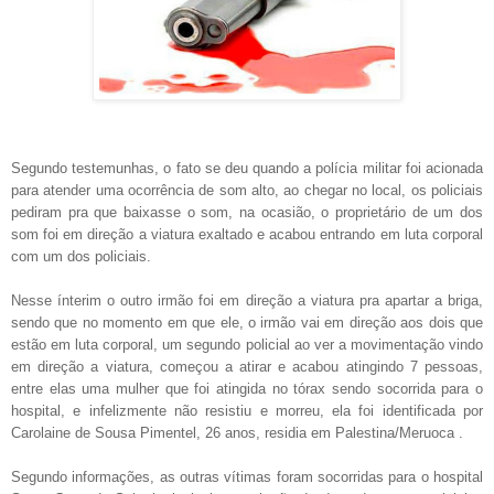
Segundo testemunhas, o fato se deu quando a polícia militar foi acionada
para atender uma ocorrência de som alto, ao chegar no local, os policiais
pediram pra que baixasse o som, na ocasião, o proprietário de um dos
som foi em direção a viatura exaltado e acabou entrando em luta corporal
com um dos policiais.
Nesse ínterim o outro irmão foi em direção a viatura pra apartar a briga,
sendo que no momento em que ele, o irmão vai em direção aos dois que
estão em luta corporal, um segundo policial ao ver a movimentação vindo
em direção a viatura, começou a atirar e acabou atingindo 7 pessoas,
entre elas uma mulher que foi atingida no tórax sendo socorrida para o
hospital, e infelizmente não resistiu e morreu, ela foi identificada por
Carolaine de Sousa Pimentel, 26 anos, residia em Palestina/Meruoca .
Segundo informações, as outras vítimas foram socorridas para o hospital