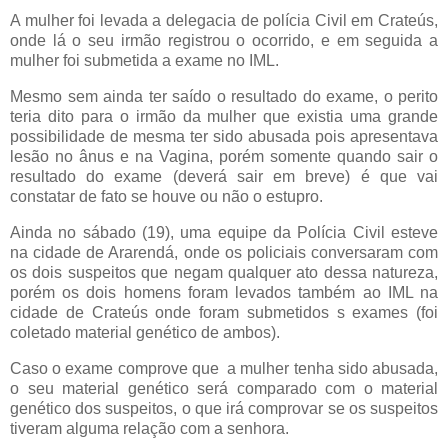
A mulher foi levada a delegacia de polícia Civil em Crateús,
onde lá o seu irmão registrou o ocorrido, e em seguida a
mulher foi submetida a exame no IML.
Mesmo sem ainda ter saído o resultado do exame, o perito
teria dito para o irmão da mulher que existia uma grande
possibilidade de mesma ter sido abusada pois apresentava
lesão no ânus e na Vagina, porém somente quando sair o
resultado do exame (deverá sair em breve) é que vai
constatar de fato se houve ou não o estupro.
Ainda no sábado (19), uma equipe da Polícia Civil esteve
na cidade de Ararendá, onde os policiais conversaram com
os dois suspeitos que negam qualquer ato dessa natureza,
porém os dois homens foram levados também ao IML na
cidade de Crateús onde foram submetidos s exames (foi
coletado material genético de ambos).
Caso o exame comprove que a mulher tenha sido abusada,
o seu material genético será comparado com o material
genético dos suspeitos, o que irá comprovar se os suspeitos
tiveram alguma relação com a senhora.