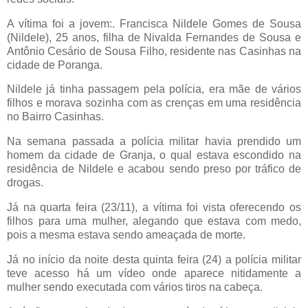
A vítima foi a jovem:. Francisca Nildele Gomes de Sousa
(Nildele), 25 anos, filha de Nivalda Fernandes de Sousa e
Antônio Cesário de Sousa Filho, residente nas Casinhas na
cidade de Poranga.
Nildele já tinha passagem pela polícia, era mãe de vários
filhos e morava sozinha com as crenças em uma residência
no Bairro Casinhas.
Na semana passada a polícia militar havia prendido um
homem da cidade de Granja, o qual estava escondido na
residência de Nildele e acabou sendo preso por tráfico de
drogas.
Já na quarta feira (23/11), a vítima foi vista oferecendo os
filhos para uma mulher, alegando que estava com medo,
pois a mesma estava sendo ameaçada de morte.
Já no início da noite desta quinta feira (24) a polícia militar
teve acesso há um vídeo onde aparece nitidamente a
mulher sendo executada com vários tiros na cabeça.