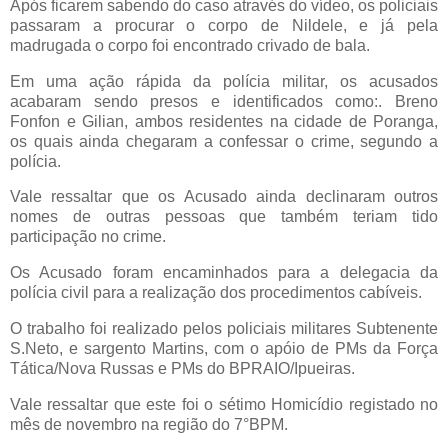
Após ficarem sabendo do caso através do vídeo, os policiais
passaram a procurar o corpo de Nildele, e já pela
madrugada o corpo foi encontrado crivado de bala.
Em uma ação rápida da polícia militar, os acusados
acabaram sendo presos e identificados como:. Breno
Fonfon e Gilian, ambos residentes na cidade de Poranga,
os quais ainda chegaram a confessar o crime, segundo a
polícia.
Vale ressaltar que os Acusado ainda declinaram outros
nomes de outras pessoas que também teriam tido
participação no crime.
Os Acusado foram encaminhados para a delegacia da
polícia civil para a realização dos procedimentos cabíveis.
O trabalho foi realizado pelos policiais militares Subtenente
S.Neto, e sargento Martins, com o apóio de PMs da Força
Tática/Nova Russas e PMs do BPRAIO/Ipueiras.
Vale ressaltar que este foi o sétimo Homicídio registado no
mês de novembro na região do 7°BPM.