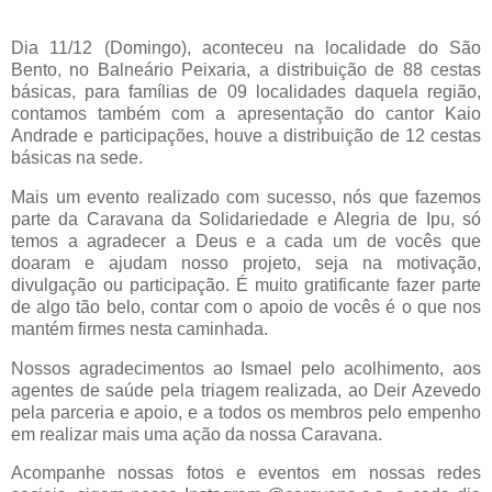
Dia 11/12 (Domingo), aconteceu na localidade do São
Bento, no Balneário Peixaria, a distribuição de 88 cestas
básicas, para famílias de 09 localidades daquela região,
contamos também com a apresentação do cantor Kaio
Andrade e participações, houve a distribuição de 12 cestas
básicas na sede.
Mais um evento realizado com sucesso, nós que fazemos
parte da Caravana da Solidariedade e Alegria de Ipu, só
temos a agradecer a Deus e a cada um de vocês que
doaram e ajudam nosso projeto, seja na motivação,
divulgação ou participação. É muito gratificante fazer parte
de algo tão belo, contar com o apoio de vocês é o que nos
mantém firmes nesta caminhada.
Nossos agradecimentos ao Ismael pelo acolhimento, aos
agentes de saúde pela triagem realizada, ao Deir Azevedo
pela parceria e apoio, e a todos os membros pelo empenho
em realizar mais uma ação da nossa Caravana.
Acompanhe nossas fotos e eventos em nossas redes