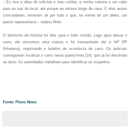
– Eu tive a ideia de solicitar o meu celular, a minha carteira e um valor
para eu sair do local, até porque eu estava longe de casa. E eles assim
concordaram, temeram ali por tudo o que, na mente de um deles, um
pastor representava – relatou Melo.
O desfecho da história foi feliz para o líder cristão. Logo após deixar o
carro, ele encontrou uma viatura e foi transportado até a 44ª DP
(Inhaúma), registrando o boletim de ocorrência do caso. Os policiais
conseguiram localizar o carro nesta quarta-feira (14), que já foi devolvido
ao dono. As autoridades trabalham para identificar os suspeitos.
Fonte: Pleno News