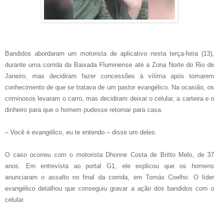
Bandidos abordaram um motorista de aplicativo nesta terça-feira (13),
durante uma corrida da Baixada Fluminense até a Zona Norte do Rio de
Janeiro, mas decidiram fazer concessões à vítima após tomarem
conhecimento de que se tratava de um pastor evangélico. Na ocasião, os
criminosos levaram o carro, mas decidiram deixar o celular, a carteira e o
dinheiro para que o homem pudesse retornar para casa.
– Você é evangélico, eu te entendo – disse um deles.
O caso ocorreu com o motorista Dhonne Costa de Britto Melo, de 37
anos. Em entrevista ao portal G1, ele explicou que os homens
anunciaram o assalto no final da corrida, em Tomás Coelho. O líder
evangélico detalhou que conseguiu gravar a ação dos bandidos com o
celular.