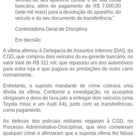
bancária, além do pagamento de R$ 7.000,00
(sete mil reais) para a devolução do aparelho, do
veículo e do seu documento de transferência."
Controladoria Geral de Disciplina
Em decisão
A vítima afirmou à Delegacia de Assuntos Internos (DAI), da
CGD, que comprou dois veículos do ex-gerente bancário, no
valor total de R$ 311 mil, que repassou um dos automóveis
para outra loja e que pagava as prestações do outro carro
normalmente.
Entretanto, o suposto mandante do crime cobrava uma
dívida da vítima. Conforme a investigação, os acusados
obrigaram o dono do lava-jato a entregar dois veículos (uma
Toyota Hilux e um Audi A4), junto com as transferências,
como pagamento.
As defesas dos policiais militares negaram à CGD, no
Processo Administrativo-Disiciplinar, que eles cometeram
qualquer crime e afirmaram que a suposta vítima fez falsas