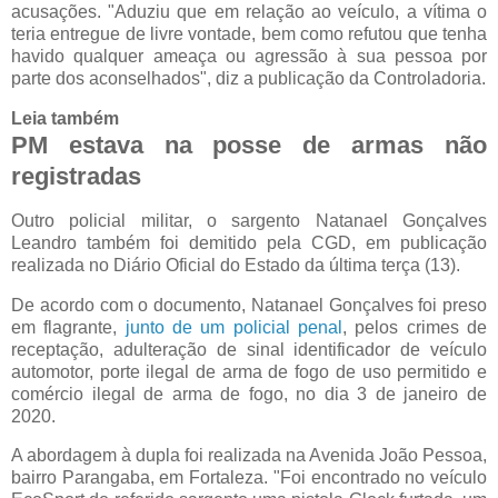
acusações. "Aduziu que em relação ao veículo, a vítima o
teria entregue de livre vontade, bem como refutou que tenha
havido qualquer ameaça ou agressão à sua pessoa por
parte dos aconselhados", diz a publicação da Controladoria.
Leia também
PM estava na posse de armas não
registradas
Outro policial militar, o sargento Natanael Gonçalves
Leandro também foi demitido pela CGD, em publicação
realizada no Diário Oficial do Estado da última terça (13).
De acordo com o documento, Natanael Gonçalves foi preso
em flagrante,
junto de um policial penal
, pelos crimes de
receptação, adulteração de sinal identificador de veículo
automotor, porte ilegal de arma de fogo de uso permitido e
comércio ilegal de arma de fogo, no dia 3 de janeiro de
2020.
A abordagem à dupla foi realizada na Avenida João Pessoa,
bairro Parangaba, em Fortaleza. "Foi encontrado no veículo