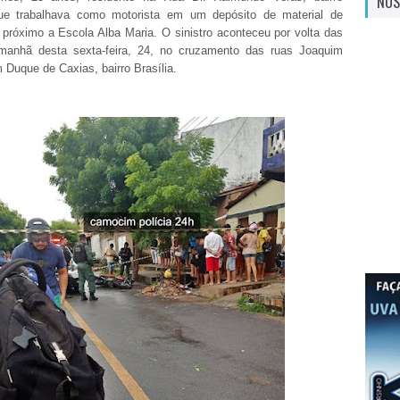
NOS
que trabalhava como motorista em um depósito de material de
 próximo a Escola Alba Maria. O sinistro aconteceu por volta das
manhã desta sexta-feira, 24, no cruzamento das ruas Joaquim
Duque de Caxias, bairro Brasília.