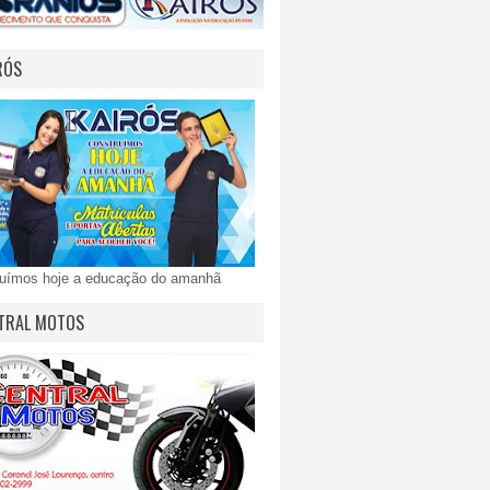
RÓS
ruímos hoje a educação do amanhã
TRAL MOTOS