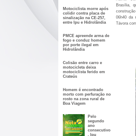
Brasília, 
Motociclista morre após
construção
colidir contra placa de
06h40 da 
sinalização na CE-257,
entre Ipu e Hidrolândia
Távora com 
PMCE apreende arma de
fogo e conduz homem
por porte ilegal em
Hidrolândia
Colisão entre carro e
motocicleta deixa
motociclista ferido em
Crateús
Homem é encontrado
morto com perfuração no
rosto na zona rural de
Boa Viagem
Pelo
segundo
ano
consecutivo
, Ipu