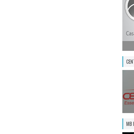
CEN
MB 