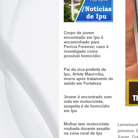
Corpo de jovem
encontrado em Ipu é
encaminhado para
Perícia Forense; caso é
investigado como
possível homicídio
Pai da vice-prefeita de
Ipu, Arlete Mauricéia,
morre após tratamento de
saúde em Fortaleza
Jovem é encontrado sem
vida em motocicleta;
suspeita é de homicídio
em Ipu
Mulher tem motocicleta
Lamentave
roubada durante assalto
primeiros 
na zona rural de Ipu
Xavier Go