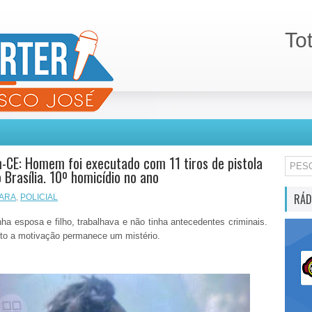
To
CE: Homem foi executado com 11 tiros de pistola
o Brasília. 10º homicídio no ano
RÁD
ARA
,
POLICIAL
ha esposa e filho, trabalhava e não tinha antecedentes criminais.
to a motivação permanece um mistério.