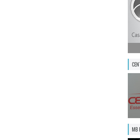
CEN
MB 