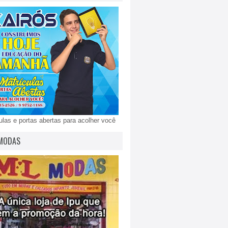
ulas e portas abertas para acolher você
MODAS