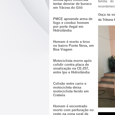
família do
tentar desviar de buraco
recentemen
em Várzea do Giló
Ouça na son
PMCE apreende arma de
da Tribuna
fogo e conduz homem
por porte ilegal em
Hidrolândia
Homem é morto a tiros
no bairro Ponte Nova, em
Boa Viagem
Motociclista morre após
colidir contra placa de
sinalização na CE-257,
entre Ipu e Hidrolândia
Colisão entre carro e
motocicleta deixa
motociclista ferido em
Crateús
Homem é encontrado
morto com perfuração no
rosto na zona rural de