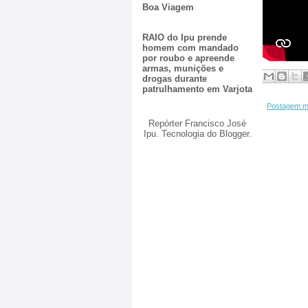
Boa Viagem
RAIO do Ipu prende
homem com mandado
por roubo e apreende
armas, munições e
drogas durante
patrulhamento em Varjota
Postagem m
Repórter Francisco José
Ipu. Tecnologia do
Blogger
.