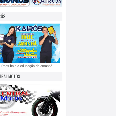
RÓS
ruímos hoje a educação do amanhã
TRAL MOTOS