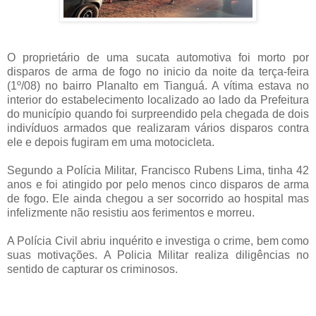
O proprietário de uma sucata automotiva foi morto por
disparos de arma de fogo no inicio da noite da terça-feira
(1º/08) no bairro Planalto em Tianguá. A vítima estava no
interior do estabelecimento localizado ao lado da Prefeitura
do município quando foi surpreendido pela chegada de dois
indivíduos armados que realizaram vários disparos contra
ele e depois fugiram em uma motocicleta.
Segundo a Polícia Militar, Francisco Rubens Lima, tinha 42
anos e foi atingido por pelo menos cinco disparos de arma
de fogo. Ele ainda chegou a ser socorrido ao hospital mas
infelizmente não resistiu aos ferimentos e morreu.
A Polícia Civil abriu inquérito e investiga o crime, bem como
suas motivações. A Policia Militar realiza diligências no
sentido de capturar os criminosos.