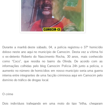
Durante a manhã deste sábado, 04, a polícia registrou o 37º homicídio
doloso neste ano aqui no município de Camocim. Desta vez a vítima foi
o ex-detento Roberto do Nascimento Rocha, 30 anos, mais conhecido
como “Coco”, que residia no bairro da Olinda. De acordo com as
informações colhidas pelo blog Camocim Polícia 24h junto a polícia, o
aumento no número de homicídios em nosso município seria uma guerra
interna entre integrantes de uma facção criminosa aqui em Camocim pelo
domínio do tráfico de drogas local.
O crime
Dois indivíduos trafegando em uma moto do tipo “trilha, chegaram