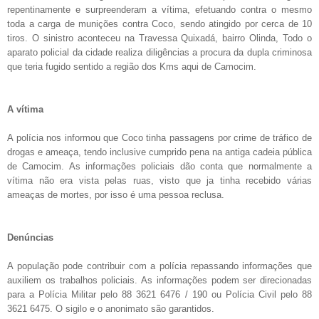
repentinamente e surpreenderam a vítima, efetuando contra o mesmo
toda a carga de munições contra Coco, sendo atingido por cerca de 10
tiros. O sinistro aconteceu na Travessa Quixadá, bairro Olinda, Todo o
aparato policial da cidade realiza diligências a procura da dupla criminosa
que teria fugido sentido a região dos Kms aqui de Camocim.
A vítima
A polícia nos informou que Coco tinha passagens por crime de tráfico de
drogas e ameaça, tendo inclusive cumprido pena na antiga cadeia pública
de Camocim. As informações policiais dão conta que normalmente a
vítima não era vista pelas ruas, visto que ja tinha recebido várias
ameaças de mortes, por isso é uma pessoa reclusa.
Denúncias
A população pode contribuir com a polícia repassando informações que
auxiliem os trabalhos policiais. As informações podem ser direcionadas
para a Polícia Militar pelo 88 3621 6476 / 190 ou Polícia Civil pelo 88
3621 6475. O sigilo e o anonimato são garantidos.