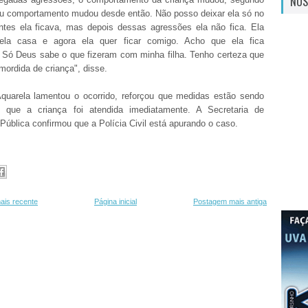
NOS
u comportamento mudou desde então. Não posso deixar ela só no
Antes ela ficava, mas depois dessas agressões ela não fica. Ela
pela casa e agora ela quer ficar comigo. Acho que ela fica
 Só Deus sabe o que fizeram com minha filha. Tenho certeza que
mordida de criança", disse.
quarela lamentou o ocorrido, reforçou que medidas estão sendo
 que a criança foi atendida imediatamente. A Secretaria de
ública confirmou que a Polícia Civil está apurando o caso.
ais recente
Página inicial
Postagem mais antiga