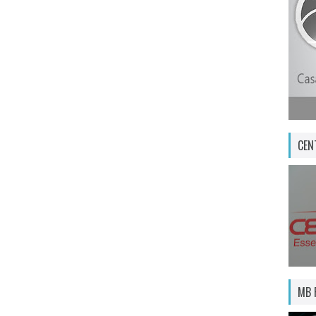
CEN
MB 