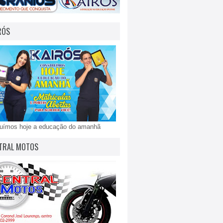
RÓS
ruímos hoje a educação do amanhã
TRAL MOTOS