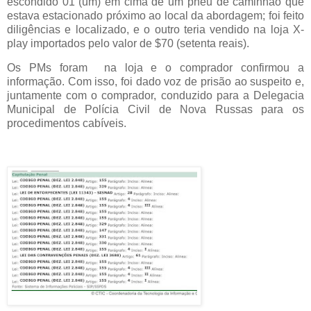
escondido 01 (um) em cima de um pneu de caminhão que
estava estacionado próximo ao local da abordagem; foi feito
diligências e localizado, e o outro teria vendido na loja X-
play importados pelo valor de $70 (setenta reais).
Os PMs foram na loja e o comprador confirmou a
informação. Com isso, foi dado voz de prisão ao suspeito e,
juntamente com o comprador, conduzido para a Delegacia
Municipal de Polícia Civil de Nova Russas para os
procedimentos cabíveis.