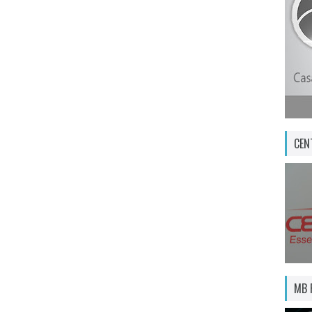
CEN
MB 