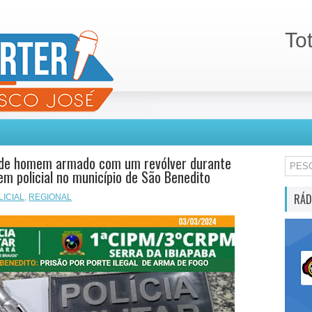
To
de homem armado com um revólver durante
m policial no município de São Benedito
RÁD
LICIAL
,
REGIONAL