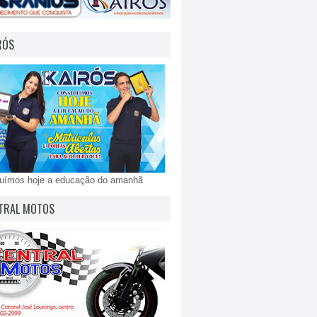
RÓS
ruímos hoje a educação do amanhã
TRAL MOTOS