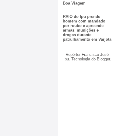
Boa Viagem
RAIO do Ipu prende
homem com mandado
por roubo e apreende
armas, munições e
drogas durante
patrulhamento em Varjota
Repórter Francisco José
Ipu. Tecnologia do
Blogger
.