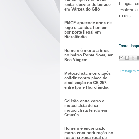
Tianguá, on
tentar desviar de buraco
em Várzea do Giló
resolveu a
10826).
PMCE apreende arma de
fogo e conduz homem
por porte ilegal em
Hidrolândia
Fonte: Ipap
Homem é morto a tiros
no bairro Ponte Nova, em
Boa Viagem
Postagem m
Motociclista morre após
colidir contra placa de
sinalização na CE-257,
entre Ipu e Hidrolândia
Colisão entre carro e
motocicleta deixa
motociclista ferido em
Crateús
Homem é encontrado
morto com perfuração no
rosto na zona rural de