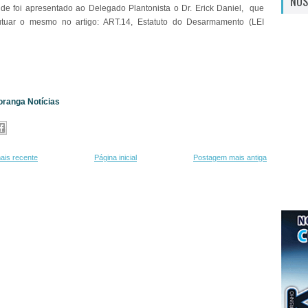
NOS
de foi apresentado ao Delegado Plantonista o Dr. Erick Daniel, que
utuar o mesmo no artigo: ART.14, Estatuto do Desarmamento (LEI
oranga Notícias
ais recente
Página inicial
Postagem mais antiga