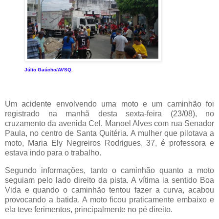
Júlio Gaúcho/AVSQ.
Um acidente envolvendo uma moto e um caminhão foi
registrado na manhã desta sexta-feira (23/08), no
cruzamento da avenida Cel. Manoel Alves com rua Senador
Paula, no centro de Santa Quitéria. A mulher que pilotava a
moto, Maria Ely Negreiros Rodrigues, 37, é professora e
estava indo para o trabalho.
Segundo informações, tanto o caminhão quanto a moto
seguiam pelo lado direito da pista. A vítima ia sentido Boa
Vida e quando o caminhão tentou fazer a curva, acabou
provocando a batida. A moto ficou praticamente embaixo e
ela teve ferimentos, principalmente no pé direito.