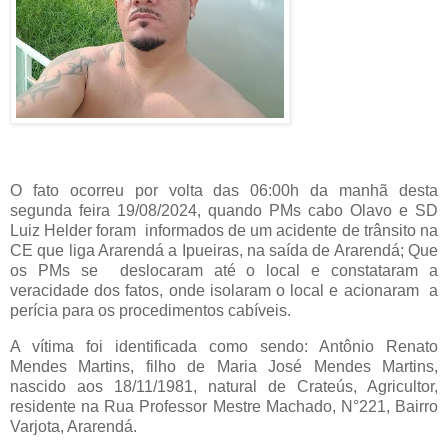
O fato ocorreu por volta das 06:00h da manhã desta
segunda feira 19/08/2024, quando PMs cabo Olavo e SD
Luiz Helder foram informados de um acidente de trânsito na
CE que liga Ararendá a Ipueiras, na saída de Ararendá; Que
os PMs se deslocaram até o local e constataram a
veracidade dos fatos, onde isolaram o local e acionaram a
perícia para os procedimentos cabíveis.
A vítima foi identificada como sendo: Antônio Renato
Mendes Martins, filho de Maria José Mendes Martins,
nascido aos 18/11/1981, natural de Crateús, Agricultor,
residente na Rua Professor Mestre Machado, N°221, Bairro
Varjota, Ararendá.