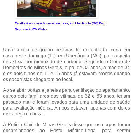
Família é encontrada morta em casa, em Uberlândia (MG)
Foto:
Reprodução/TV Globo.
Uma família de quatro pessoas foi encontrada morta em
casa neste domingo (11), em Uberlândia (MG), por suspeita
de asfixia por monóxido de carbono. Segundo o Corpo de
Bombeiros de Minas Gerais, o pai de 33 anos, a mãe de 34
e os dois filhos de 11 e 16 anos já estavam mortos quando
os socorristas chegaram ao local.
Ao se abrir portas e janelas para ventilação do apartamento,
outros dois familiares das vítimas, de 32 e 63 anos, teriam
passado mal e foram levados para uma unidade de saúde
para avaliação médica. Ambos estavam apenas com dores
de cabeça e coriza.
A Polícia Civil de Minas Gerais disse que os corpos foram
encaminhados ao Posto Médico-Legal para serem