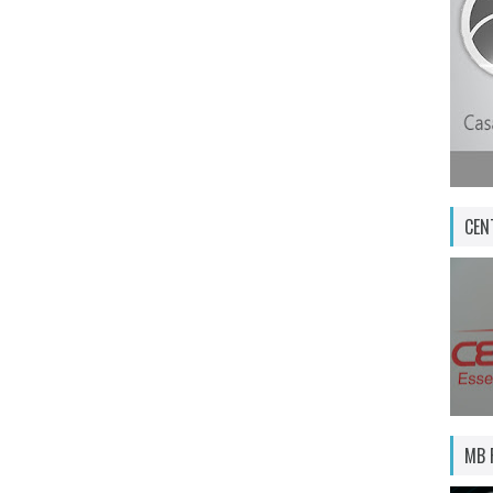
CEN
MB 