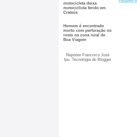
Postagem m
motocicleta deixa
motociclista ferido em
Crateús
Homem é encontrado
morto com perfuração no
rosto na zona rural de
Boa Viagem
Repórter Francisco José
Ipu. Tecnologia do
Blogger
.