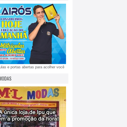
ulas e portas abertas para acolher você
MODAS