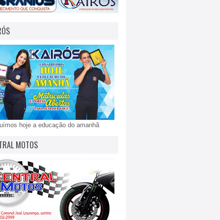
RÓS
ruímos hoje a educação do amanhã
TRAL MOTOS