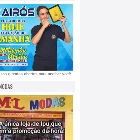
ulas e portas abertas para acolher você
MODAS