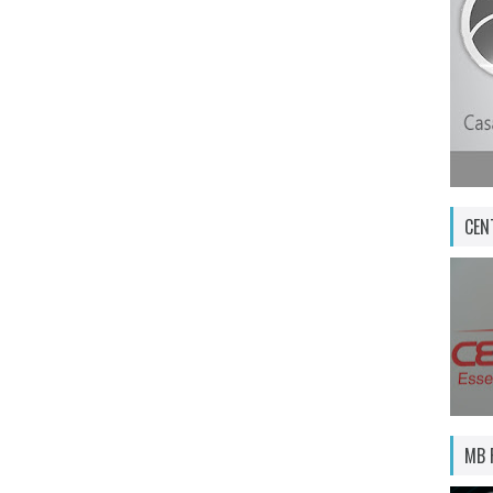
CEN
MB 