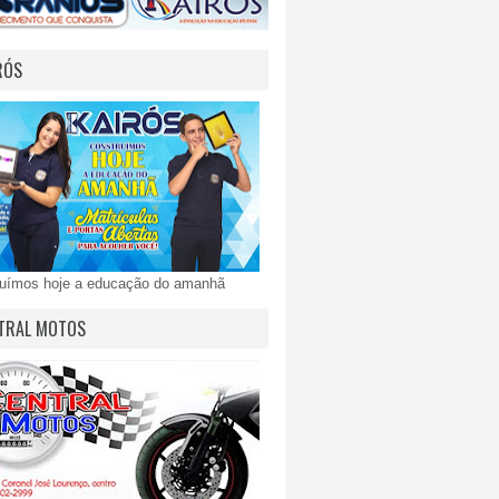
RÓS
ruímos hoje a educação do amanhã
TRAL MOTOS