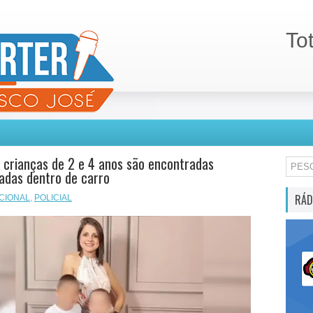
To
 crianças de 2 e 4 anos são encontradas
adas dentro de carro
RÁD
CIONAL
,
POLICIAL