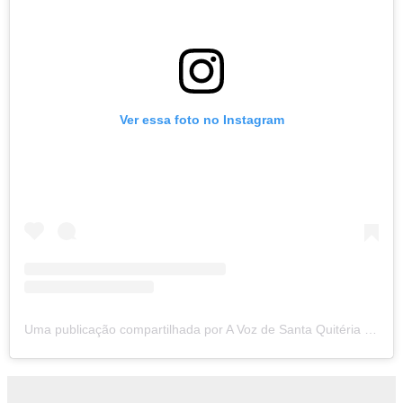
Ver essa foto no Instagram
Uma publicação compartilhada por A Voz de Santa Quitéria (@avozdesantaquiteria)