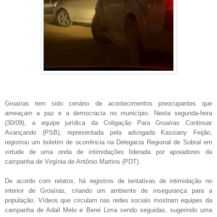
Groaíras tem sido cenário de acontecimentos preocupantes que
ameaçam a paz e a democracia no município. Nesta segunda-feira
(30/09), a equipe jurídica da Coligação Para Groaíras Continuar
Avançando (PSB), representada pela advogada Kassiany Feijão,
registrou um boletim de ocorrência na Delegacia Regional de Sobral em
virtude de uma onda de intimidações liderada por apoiadores da
campanha de Virgínia de Antônio Martins (PDT).
De acordo com relatos, há registros de tentativas de intimidação no
interior de Groaíras, criando um ambiente de insegurança para a
população. Vídeos que circulam nas redes sociais mostram equipes da
campanha de Adail Melo e Bené Lima sendo seguidas, sugerindo uma