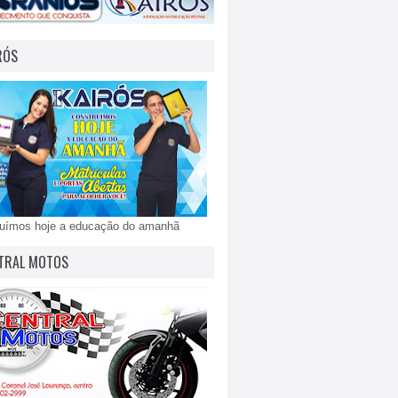
RÓS
ruímos hoje a educação do amanhã
TRAL MOTOS