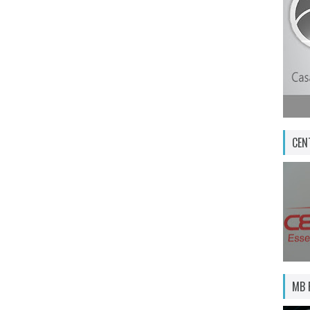
CEN
MB 