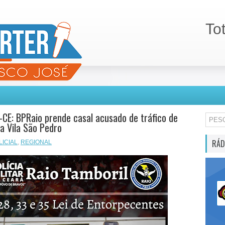
To
-CE: BPRaio prende casal acusado de tráfico de
a Vila São Pedro
RÁD
LICIAL
,
REGIONAL