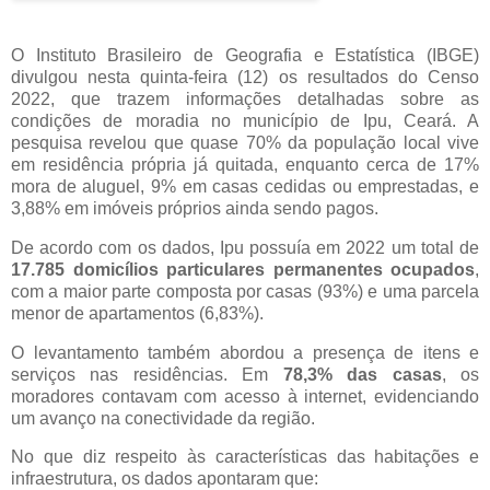
O Instituto Brasileiro de Geografia e Estatística (IBGE)
divulgou nesta quinta-feira (12) os resultados do Censo
2022, que trazem informações detalhadas sobre as
condições de moradia no município de Ipu, Ceará. A
pesquisa revelou que quase 70% da população local vive
em residência própria já quitada, enquanto cerca de 17%
mora de aluguel, 9% em casas cedidas ou emprestadas, e
3,88% em imóveis próprios ainda sendo pagos.
De acordo com os dados, Ipu possuía em 2022 um total de
17.785 domicílios particulares permanentes ocupados
,
com a maior parte composta por casas (93%) e uma parcela
menor de apartamentos (6,83%).
O levantamento também abordou a presença de itens e
serviços nas residências. Em
78,3% das casas
, os
moradores contavam com acesso à internet, evidenciando
um avanço na conectividade da região.
No que diz respeito às características das habitações e
infraestrutura, os dados apontaram que: