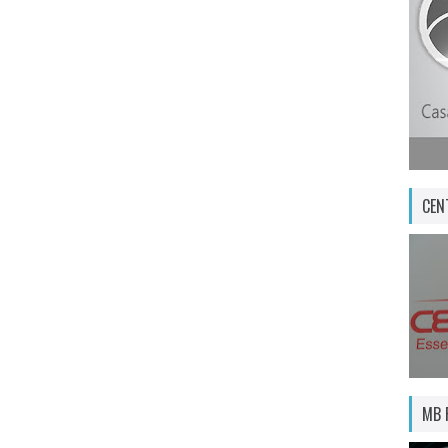
CEN
MB 