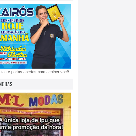
ulas e portas abertas para acolher você
MODAS