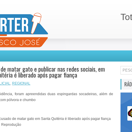
To
de matar gato e publicar nas redes sociais, em
itéria é liberado após pagar fiança
RÁD
LICIAL
,
REGIONAL
idência, foram apreendidas duas espingardas socadeiras, além de
 com pólvora e chumbo
: Reprodução