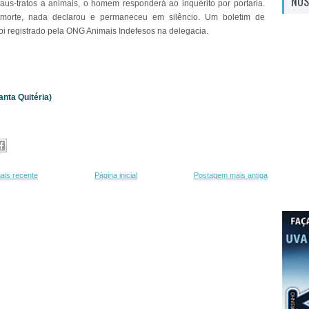
NOS
us-tratos a animais, o homem responderá ao inquérito por portaria.
morte, nada declarou e permaneceu em silêncio. Um boletim de
foi registrado pela ONG Animais Indefesos na delegacia.
anta Quitéria)
ais recente
Página inicial
Postagem mais antiga