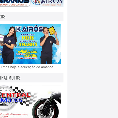
RÓS
ruímos hoje a educação do amanhã
TRAL MOTOS