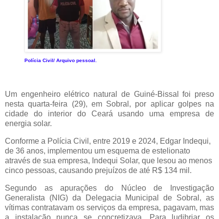
Polícia Civil/ Arquivo pessoal.
Um engenheiro elétrico natural de Guiné-Bissal foi preso
nesta quarta-feira (29), em Sobral, por aplicar golpes na
cidade do interior do Ceará usando uma empresa de
energia solar.
Conforme a Polícia Civil, entre 2019 e 2024, Edgar Indequi,
de 36 anos, implementou um esquema de estelionato
através de sua empresa, Indequi Solar, que lesou ao menos
cinco pessoas, causando prejuízos de até R$ 134 mil.
Segundo as apurações do Núcleo de Investigação
Generalista (NIG) da Delegacia Municipal de Sobral, as
vítimas contratavam os serviços da empresa, pagavam, mas
a instalação nunca se concretizava. Para ludibriar os