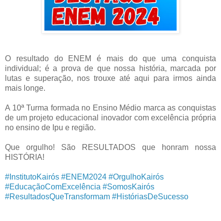
O resultado do ENEM é mais do que uma conquista
individual; é a prova de que nossa história, marcada por
lutas e superação, nos trouxe até aqui para irmos ainda
mais longe.
A 10ª Turma formada no Ensino Médio marca as conquistas
de um projeto educacional inovador com excelência própria
no ensino de Ipu e região.
Que orgulho! São RESULTADOS que honram nossa
HISTÓRIA!
#InstitutoKairós
#ENEM2024
#OrgulhoKairós
#EducaçãoComExcelência
#SomosKairós
#ResultadosQueTransformam
#HistóriasDeSucesso