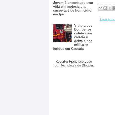
Jovem é encontrado sem
vida em motocicleta;
suspeita é de homicídio
em Ipu
Postagem m
Viatura dos
Bombeiros
colide com
carreta e
deixa cinco
militares
feridos em Caucaia
Repórter Francisco José
Ipu. Tecnologia do
Blogger
.