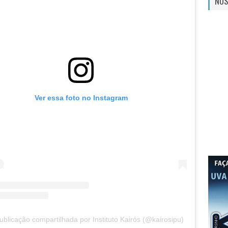
NOS
Ver essa foto no Instagram
blicação compartilhada por Instituto Kairós (@kairosipu)