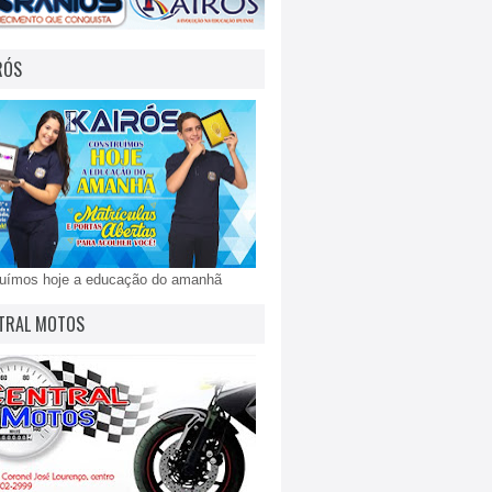
RÓS
ruímos hoje a educação do amanhã
TRAL MOTOS