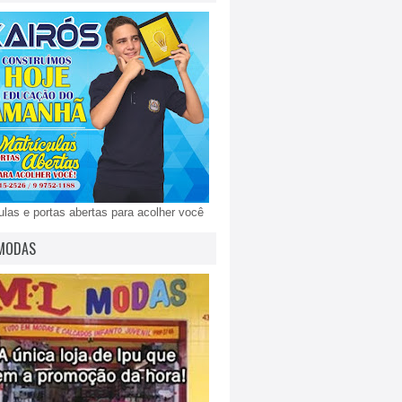
ulas e portas abertas para acolher você
MODAS