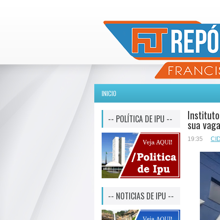
INICIO
Institut
-- POLÍTICA DE IPU --
sua vaga
19:35
CI
-- NOTICIAS DE IPU --