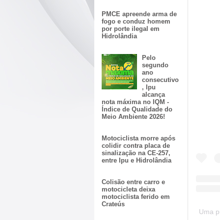
PMCE apreende arma de
fogo e conduz homem
por porte ilegal em
Hidrolândia
Pelo
segundo
ano
consecutivo
, Ipu
alcança
nota máxima no IQM -
Índice de Qualidade do
Meio Ambiente 2026!
Motociclista morre após
colidir contra placa de
sinalização na CE-257,
entre Ipu e Hidrolândia
Colisão entre carro e
motocicleta deixa
motociclista ferido em
Crateús
Uma pu