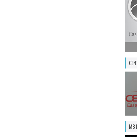
CEN
MB 