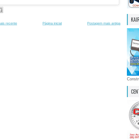
KAI
ais recente
Página inicial
Postagem mais antiga
Const
CEN