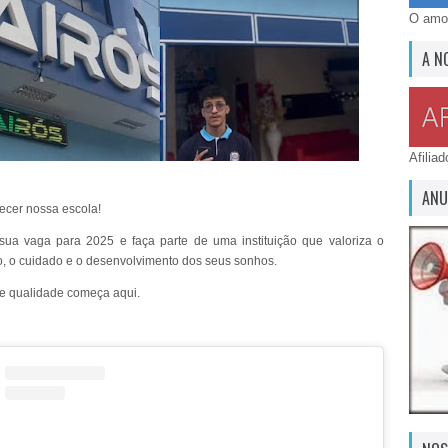
O amor
A N
Afilia
ANU
cer nossa escola!
sua vaga para 2025 e faça parte de uma instituição que valoriza o
, o cuidado e o desenvolvimento dos seus sonhos.
e qualidade começa aqui.