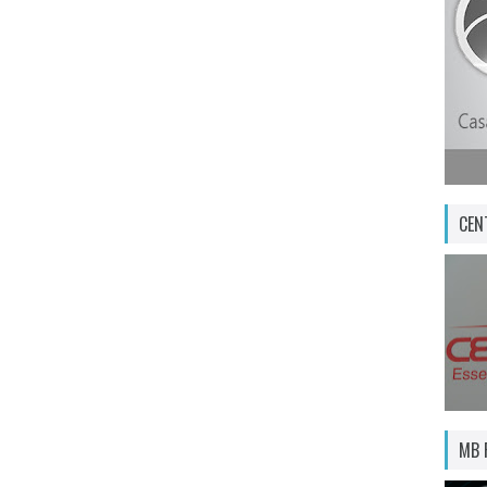
CEN
MB 