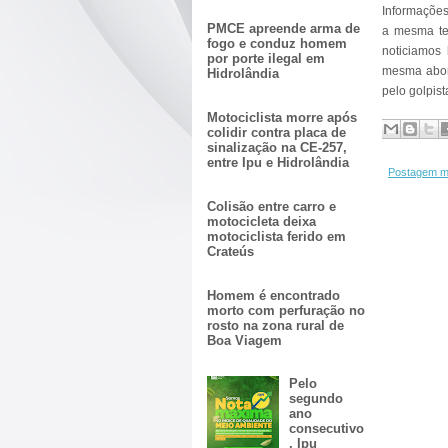
Informações
PMCE apreende arma de
a mesma ten
fogo e conduz homem
noticiamos 
por porte ilegal em
mesma abor
Hidrolândia
pelo golpis
Motociclista morre após
colidir contra placa de
sinalização na CE-257,
entre Ipu e Hidrolândia
Postagem m
Colisão entre carro e
motocicleta deixa
motociclista ferido em
Crateús
Homem é encontrado
morto com perfuração no
rosto na zona rural de
Boa Viagem
Pelo
segundo
ano
consecutivo
, Ipu