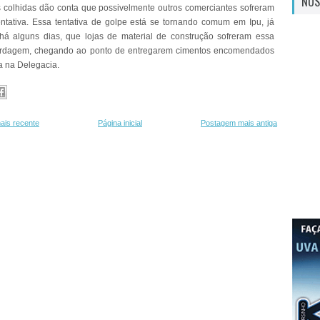
NOS
 colhidas dão conta que possivelmente outros comerciantes sofreram
tativa. Essa tentativa de golpe está se tornando comum em Ipu, já
há alguns dias, que lojas de material de construção sofreram essa
dagem, chegando ao ponto de entregarem cimentos encomendados
ta na Delegacia.
ais recente
Página inicial
Postagem mais antiga