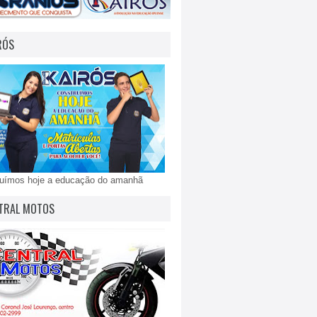
RÓS
ruímos hoje a educação do amanhã
TRAL MOTOS