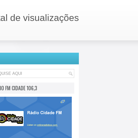
tal de visualizações
IO FM CIDADE 106,3