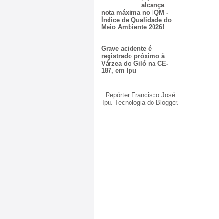
alcança
nota máxima no IQM -
Índice de Qualidade do
Meio Ambiente 2026!
Grave acidente é
registrado próximo à
Várzea do Giló na CE-
187, em Ipu
Repórter Francisco José
Ipu. Tecnologia do
Blogger
.