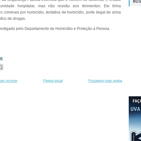
NOS
nidade hospitalar, mas não resistiu aos ferimentos. Ele tinha
 criminais por homicídio, tentativa de homicídio, porte ilegal de arma
áfico de drogas.
vestigado pelo Departamento de Homicídio e Proteção à Pessoa.
CE
ais recente
Página inicial
Postagem mais antiga