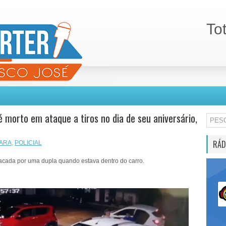
To
morto em ataque a tiros no dia de seu aniversário,
á
RÁD
ARA
,
POLICIAL
atacada por uma dupla quando estava dentro do carro.