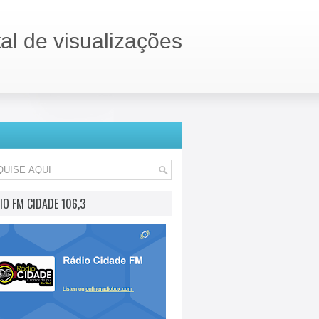
tal de visualizações
IO FM CIDADE 106,3