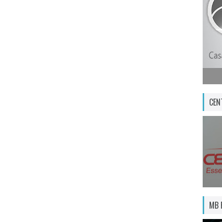
CEN
MB 