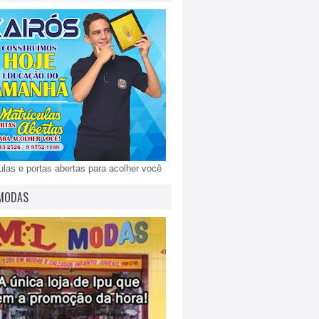
ulas e portas abertas para acolher você
MODAS