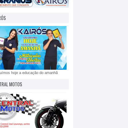
RÓS
ruímos hoje a educação do amanhã
TRAL MOTOS