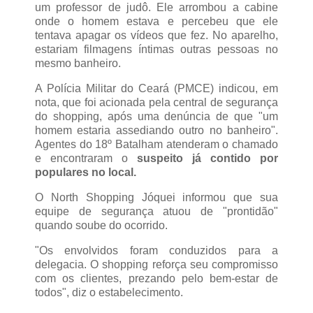
um professor de judô. Ele arrombou a cabine
onde o homem estava e percebeu que ele
tentava apagar os vídeos que fez. No aparelho,
estariam filmagens íntimas outras pessoas no
mesmo banheiro.
A Polícia Militar do Ceará (PMCE) indicou, em
nota, que foi acionada pela central de segurança
do shopping, após uma denúncia de que "um
homem estaria assediando outro no banheiro".
Agentes do 18º Batalham atenderam o chamado
e encontraram o
suspeito já contido por
populares no local.
O North Shopping Jóquei informou que sua
equipe de segurança atuou de "prontidão"
quando soube do ocorrido.
"Os envolvidos foram conduzidos para a
delegacia. O shopping reforça seu compromisso
com os clientes, prezando pelo bem-estar de
todos", diz o estabelecimento.