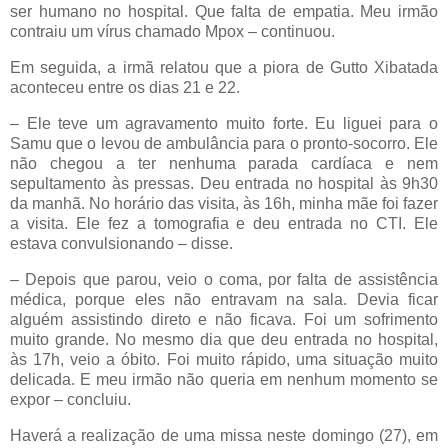
ser humano no hospital. Que falta de empatia. Meu irmão
contraiu um vírus chamado Mpox – continuou.
Em seguida, a irmã relatou que a piora de Gutto Xibatada
aconteceu entre os dias 21 e 22.
– Ele teve um agravamento muito forte. Eu liguei para o
Samu que o levou de ambulância para o pronto-socorro. Ele
não chegou a ter nenhuma parada cardíaca e nem
sepultamento às pressas. Deu entrada no hospital às 9h30
da manhã. No horário das visita, às 16h, minha mãe foi fazer
a visita. Ele fez a tomografia e deu entrada no CTI. Ele
estava convulsionando – disse.
– Depois que parou, veio o coma, por falta de assistência
médica, porque eles não entravam na sala. Devia ficar
alguém assistindo direto e não ficava. Foi um sofrimento
muito grande. No mesmo dia que deu entrada no hospital,
às 17h, veio a óbito. Foi muito rápido, uma situação muito
delicada. E meu irmão não queria em nenhum momento se
expor – concluiu.
Haverá a realização de uma missa neste domingo (27), em