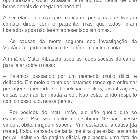
oportunistas”. Gutto Xibatada teria morrido cerca de oito
horas depois de chegar ao hospital.
A secretaria informa que monitorou pessoas que tiveram
contato direto com o paciente, mas que todos foram
liberados após não terem apresentado sintomas.
– As causas da morte seguem sob investigação da
Vigilância Epidemiológica de Belém – conclui a nota.
A irmã de Gutto Xibatada usou as redes sociais do cantor
para falar sobre o caso:
– Estamos passando por um momento muito difícil e
delicado. Em meio a tanta dor estamos tendo que enfrentar
postagens querendo se beneficiar de likes, visualizações,
coisas que não têm nada a ver. Não estão tendo respeito
com o nosso luto, nossa perda.
– Por pedidos do meu irmão, ele não queria que se
expusesse. Por isso, muitos não sabiam. Se não tivesse
vindo a óbito, ninguém saberia. Vim esclarecer a causa [da
morte]. Estou cansada de tanta mentira que estão postando
por aí. Inclusive da página oficial, que postou uma foto do