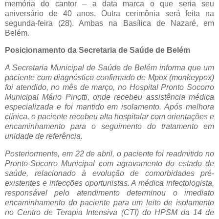
memória do cantor – a data marca o que seria seu
aniversário de 40 anos. Outra cerimônia será feita na
segunda-feira (28). Ambas na Basílica de Nazaré, em
Belém.
Posicionamento da Secretaria de Saúde de Belém
A Secretaria Municipal de Saúde de Belém informa que um
paciente com diagnóstico confirmado de Mpox (monkeypox)
foi atendido, no mês de março, no Hospital Pronto Socorro
Municipal Mário Pinotti, onde recebeu assistência médica
especializada e foi mantido em isolamento. Após melhora
clínica, o paciente recebeu alta hospitalar com orientações e
encaminhamento para o seguimento do tratamento em
unidade de referência.
Posteriormente, em 22 de abril, o paciente foi readmitido no
Pronto-Socorro Municipal com agravamento do estado de
saúde, relacionado à evolução de comorbidades pré-
existentes e infecções oportunistas. A médica infectologista,
responsável pelo atendimento determinou o imediato
encaminhamento do paciente para um leito de isolamento
no Centro de Terapia Intensiva (CTI) do HPSM da 14 de