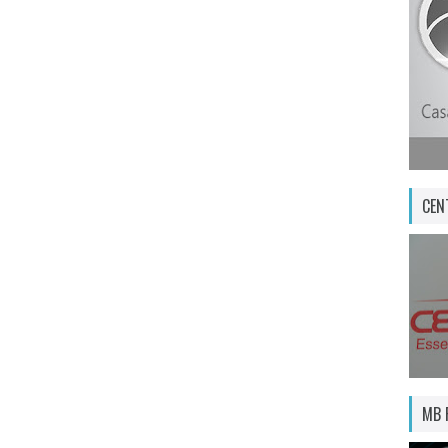
CEN
MB 