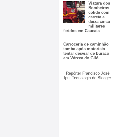
Viatura dos
Bombeiros
colide com
carreta e
deixa cinco
militares
feridos em Caucaia
Carroceria de caminhão
tomba após motorista
tentar desviar de buraco
em Várzea do Giló
Repórter Francisco José
Ipu. Tecnologia do
Blogger
.