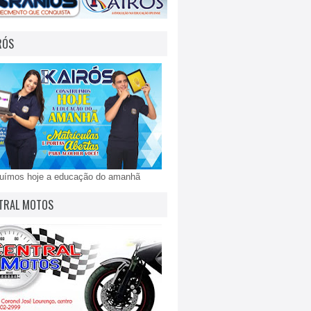
RÓS
ruímos hoje a educação do amanhã
TRAL MOTOS