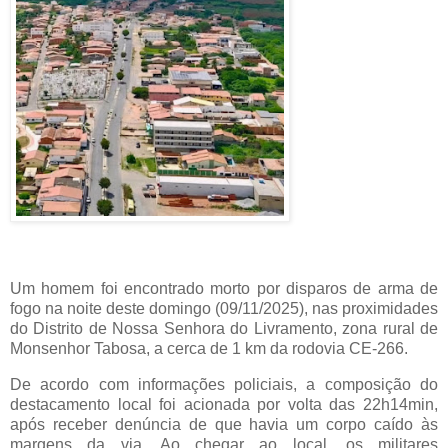
Um homem foi encontrado morto por disparos de arma de
fogo na noite deste domingo (09/11/2025), nas proximidades
do Distrito de Nossa Senhora do Livramento, zona rural de
Monsenhor Tabosa, a cerca de 1 km da rodovia CE-266.
De acordo com informações policiais, a composição do
destacamento local foi acionada por volta das 22h14min,
após receber denúncia de que havia um corpo caído às
margens da via. Ao chegar ao local, os militares