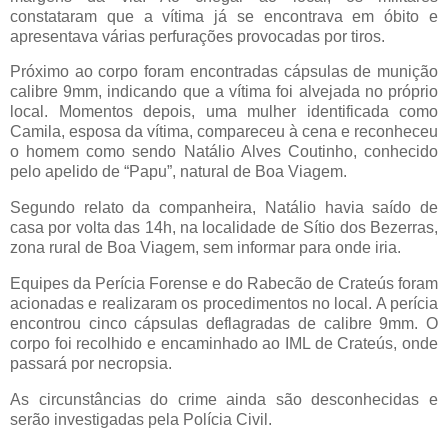
constataram que a vítima já se encontrava em óbito e
apresentava várias perfurações provocadas por tiros.
Próximo ao corpo foram encontradas cápsulas de munição
calibre 9mm, indicando que a vítima foi alvejada no próprio
local. Momentos depois, uma mulher identificada como
Camila, esposa da vítima, compareceu à cena e reconheceu
o homem como sendo Natálio Alves Coutinho, conhecido
pelo apelido de “Papu”, natural de Boa Viagem.
Segundo relato da companheira, Natálio havia saído de
casa por volta das 14h, na localidade de Sítio dos Bezerras,
zona rural de Boa Viagem, sem informar para onde iria.
Equipes da Perícia Forense e do Rabecão de Crateús foram
acionadas e realizaram os procedimentos no local. A perícia
encontrou cinco cápsulas deflagradas de calibre 9mm. O
corpo foi recolhido e encaminhado ao IML de Crateús, onde
passará por necropsia.
As circunstâncias do crime ainda são desconhecidas e
serão investigadas pela Polícia Civil.