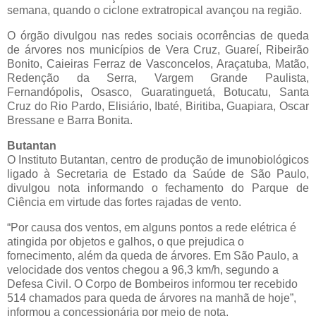
semana, quando o ciclone extratropical avançou na região.
O órgão divulgou nas redes sociais ocorrências de queda
de árvores nos municípios de Vera Cruz, Guareí, Ribeirão
Bonito, Caieiras Ferraz de Vasconcelos, Araçatuba, Matão,
Redenção da Serra, Vargem Grande Paulista,
Fernandópolis, Osasco, Guaratinguetá, Botucatu, Santa
Cruz do Rio Pardo, Elisiário, Ibaté, Biritiba, Guapiara, Oscar
Bressane e Barra Bonita.
Butantan
O Instituto Butantan, centro de produção de imunobiológicos
ligado à Secretaria de Estado da Saúde de São Paulo,
divulgou nota informando o fechamento do Parque de
Ciência em virtude das fortes rajadas de vento.
“Por causa dos ventos, em alguns pontos a rede elétrica é
atingida por objetos e galhos, o que prejudica o
fornecimento, além da queda de árvores. Em São Paulo, a
velocidade dos ventos chegou a 96,3 km/h, segundo a
Defesa Civil. O Corpo de Bombeiros informou ter recebido
514 chamados para queda de árvores na manhã de hoje”,
informou a concessionária por meio de nota.