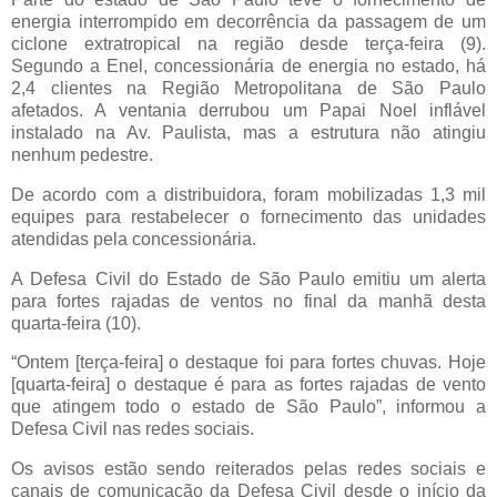
energia interrompido em decorrência da passagem de um
ciclone extratropical na região desde terça-feira (9).
Segundo a Enel, concessionária de energia no estado, há
2,4 clientes na Região Metropolitana de São Paulo
afetados. A ventania derrubou um Papai Noel inflável
instalado na Av. Paulista, mas a estrutura não atingiu
nenhum pedestre.
De acordo com a distribuidora, foram mobilizadas 1,3 mil
equipes para restabelecer o fornecimento das unidades
atendidas pela concessionária.
A Defesa Civil do Estado de São Paulo emitiu um alerta
para fortes rajadas de ventos no final da manhã desta
quarta-feira (10).
“Ontem [terça-feira] o destaque foi para fortes chuvas. Hoje
[quarta-feira] o destaque é para as fortes rajadas de vento
que atingem todo o estado de São Paulo”, informou a
Defesa Civil nas redes sociais.
Os avisos estão sendo reiterados pelas redes sociais e
canais de comunicação da Defesa Civil desde o início da