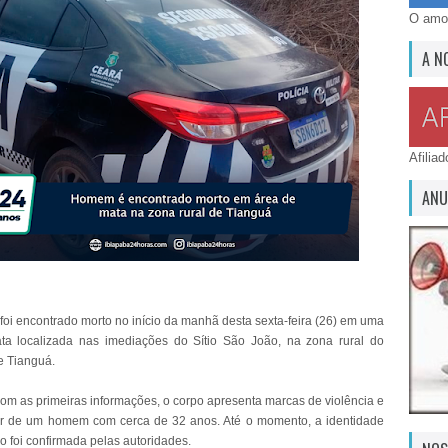
O amor
A N
Afilia
ANU
i encontrado morto no início da manhã desta sexta-feira (26) em uma
ta localizada nas imediações do Sítio São João, na zona rural do
e Tianguá.
om as primeiras informações, o corpo apresenta marcas de violência e
er de um homem com cerca de 32 anos. Até o momento, a identidade
o foi confirmada pelas autoridades.