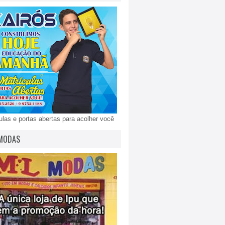
ulas e portas abertas para acolher você
MODAS