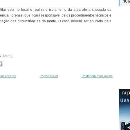
NOS
ilitar está no local e realiza o isolamento da área até a chegada da
erícia Forense, que ficará responsável pelos procedimentos técnicos e
igação das circunstâncias da morte. O caso deverá ser apurado pela
.
4 Horas)
ais recente
Página inicial
Postagem mais antiga