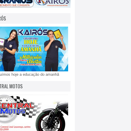
RÓS
ruímos hoje a educação do amanhã
TRAL MOTOS