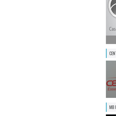
CEN
MB 