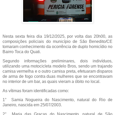
Nesta sexta feira dia 19/12/2025, por volta das 20h00, as
composições policiais do município de São Benedito/CE
tomaram conhecimento da ocorrência de duplo homicídio no
Bairro Toca do Quati.
Segundo informações preliminares, dois indivíduos,
utilizando uma motocicleta modelo Bros, sendo um trajando
camisa vermelha e o outro camisa preta, efetuaram disparos
de arma de fogo contra duas mulheres que se encontravam
no interior de um bar, as quais vieram a óbito no local.
As vítimas foram identificadas como:
1° Samia Nogueira do Nascimento, natural do Rio de
Janeiro, nascida em 25/07/2003.
2° Maria das Graças do Nascimento, natural de São