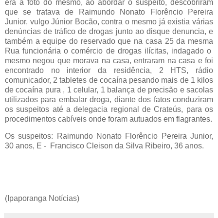
era a foto do mesmo, ao abordar o suspeito, descobriram
que se tratava de Raimundo Nonato Florêncio Pereira
Junior, vulgo Júnior Bocão, contra o mesmo já existia várias
denúncias de tráfico de drogas junto ao disque denuncia, e
também a equipe do reservado que na casa 25 da mesma
Rua funcionária o comércio de drogas ilícitas, indagado o
mesmo negou que morava na casa, entraram na casa e foi
encontrado no interior da residência, 2 HTS, rádio
comunicador, 2 tabletes de cocaína pesando mais de 1 kilos
de cocaína pura , 1 celular, 1 balança de precisão e sacolas
utilizados para embalar droga, diante dos fatos conduziram
os suspeitos até a delegacia regional de Crateús, para os
procedimentos cabíveis onde foram autuados em flagrantes.
Os suspeitos: Raimundo Nonato Florêncio Pereira Junior,
30 anos, E - Francisco Cleison da Silva Ribeiro, 36 anos.
(Ipaporanga Notícias)