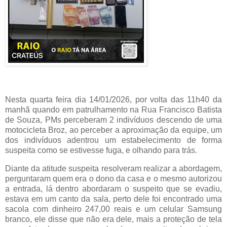
Nesta quarta feira dia 14/01/2026, por volta das 11h40 da
manhã quando em patrulhamento na Rua Francisco Batista
de Souza, PMs perceberam 2 indivíduos descendo de uma
motocicleta Broz, ao perceber a aproximação da equipe, um
dos indivíduos adentrou um estabelecimento de forma
suspeita como se estivesse fuga, e olhando para trás.
Diante da atitude suspeita resolveram realizar a abordagem,
perguntaram quem era o dono da casa e o mesmo autorizou
a entrada, lá dentro abordaram o suspeito que se evadiu,
estava em um canto da sala, perto dele foi encontrado uma
sacola com dinheiro 247,00 reais e um celular Samsung
branco, ele disse que não era dele, mais a proteção de tela