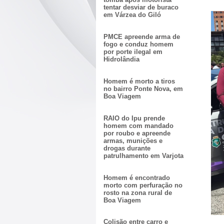
tentar desviar de buraco
em Várzea do Giló
PMCE apreende arma de
fogo e conduz homem
por porte ilegal em
Hidrolândia
Homem é morto a tiros
no bairro Ponte Nova, em
Boa Viagem
RAIO do Ipu prende
homem com mandado
por roubo e apreende
armas, munições e
drogas durante
patrulhamento em Varjota
Homem é encontrado
morto com perfuração no
rosto na zona rural de
Boa Viagem
Colisão entre carro e