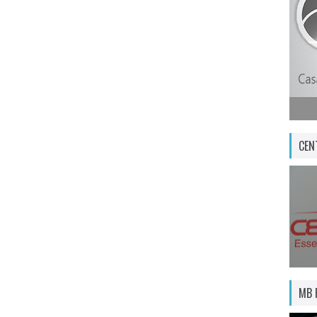
CEN
MB 