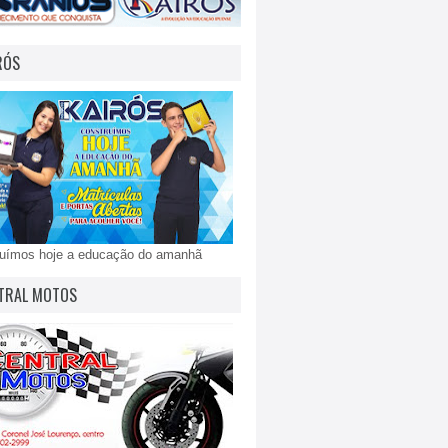
RÓS
ruímos hoje a educação do amanhã
TRAL MOTOS