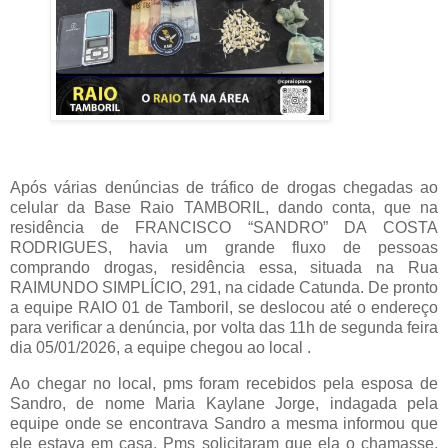
Após várias denúncias de tráfico de drogas chegadas ao
celular da Base Raio TAMBORIL, dando conta, que na
residência de FRANCISCO “SANDRO” DA COSTA
RODRIGUES, havia um grande fluxo de pessoas
comprando drogas, residência essa, situada na Rua
RAIMUNDO SIMPLÍCIO, 291, na cidade Catunda. De pronto
a equipe RAIO 01 de Tamboril, se deslocou até o endereço
para verificar a denúncia, por volta das 11h de segunda feira
dia 05/01/2026, a equipe chegou ao local .
Ao chegar no local, pms foram recebidos pela esposa de
Sandro, de nome Maria Kaylane Jorge, indagada pela
equipe onde se encontrava Sandro a mesma informou que
ele estava em casa. Pms solicitaram que ela o chamasse,