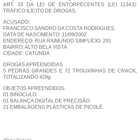
ART. 33 DA LEI DE ENTORPECENTES (LEI 11343):
TRÁFICO ILÍCITO DE DROGAS.
ACUSADO:
FRANCISCO SANDRO DA COSTA RODRIGUES
DATA DE NASCIMENTO: 11/09/2002
ENDEREÇO: RUA RAIMUNDO SIMPLÍCIO, 291
BAIRRO: ALTO BELA VISTA
CIDADE: CATUNDA
DROGAS APREENDIDAS
5 PEDRAS GRANDES E 72 TROUXINHAS DE CRACK,
TOTALIZANDO 429g
OBJETOS APREENDIDOS
01 BINÓCULO
01 BALANÇA DIGITAL DE PRECISÃO
21 EMBALAGENS PLÁSTICAS DE PICOLÉ