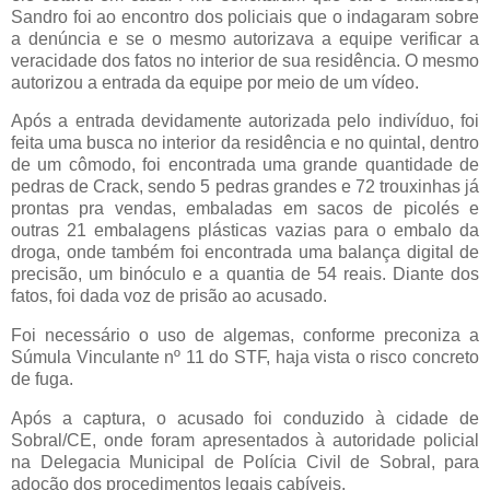
Sandro foi ao encontro dos policiais que o indagaram sobre
a denúncia e se o mesmo autorizava a equipe verificar a
veracidade dos fatos no interior de sua residência. O mesmo
autorizou a entrada da equipe por meio de um vídeo.
Após a entrada devidamente autorizada pelo indivíduo, foi
feita uma busca no interior da residência e no quintal, dentro
de um cômodo, foi encontrada uma grande quantidade de
pedras de Crack, sendo 5 pedras grandes e 72 trouxinhas já
prontas pra vendas, embaladas em sacos de picolés e
outras 21 embalagens plásticas vazias para o embalo da
droga, onde também foi encontrada uma balança digital de
precisão, um binóculo e a quantia de 54 reais. Diante dos
fatos, foi dada voz de prisão ao acusado.
Foi necessário o uso de algemas, conforme preconiza a
Súmula Vinculante nº 11 do STF, haja vista o risco concreto
de fuga.
Após a captura, o acusado foi conduzido à cidade de
Sobral/CE, onde foram apresentados à autoridade policial
na Delegacia Municipal de Polícia Civil de Sobral, para
adoção dos procedimentos legais cabíveis.