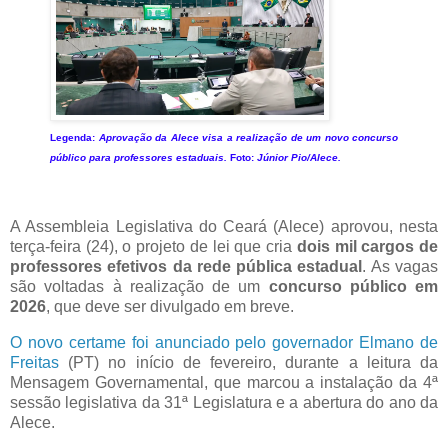
Legenda:
Aprovação da Alece visa a realização de um novo concurso
público para professores estaduais.
Foto:
Júnior Pio/Alece.
A Assembleia Legislativa do Ceará (Alece) aprovou, nesta
terça-feira (24), o projeto de lei que cria
dois mil cargos de
professores efetivos da rede pública estadual
. As vagas
são voltadas à realização de um
concurso público em
2026
, que deve ser divulgado em breve.
O novo certame foi anunciado pelo governador Elmano de
Freitas
(PT) no início de fevereiro, durante a leitura da
Mensagem Governamental, que marcou a instalação da 4ª
sessão legislativa da 31ª Legislatura e a abertura do ano da
Alece.