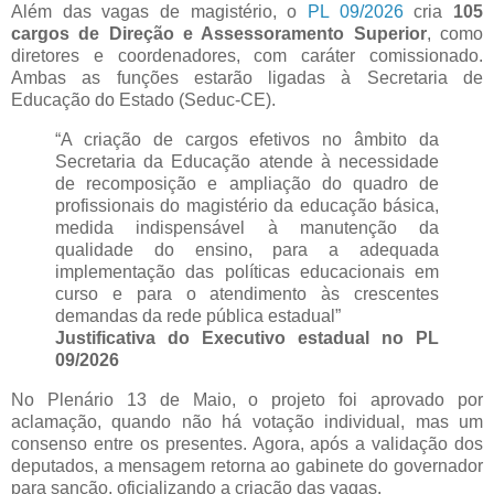
Além das vagas de magistério, o
PL 09/2026
cria
105
cargos de Direção e Assessoramento Superior
, como
diretores e coordenadores, com caráter comissionado.
Ambas as funções estarão ligadas à Secretaria de
Educação do Estado (Seduc-CE).
“A criação de cargos efetivos no âmbito da
Secretaria da Educação atende à necessidade
de recomposição e ampliação do quadro de
profissionais do magistério da educação básica,
medida indispensável à manutenção da
qualidade do ensino, para a adequada
implementação das políticas educacionais em
curso e para o atendimento às crescentes
demandas da rede pública estadual”
Justificativa do Executivo estadual no PL
09/2026
No Plenário 13 de Maio, o projeto foi aprovado por
aclamação, quando não há votação individual, mas um
consenso entre os presentes. Agora, após a validação dos
deputados, a mensagem retorna ao gabinete do governador
para sanção, oficializando a criação das vagas.