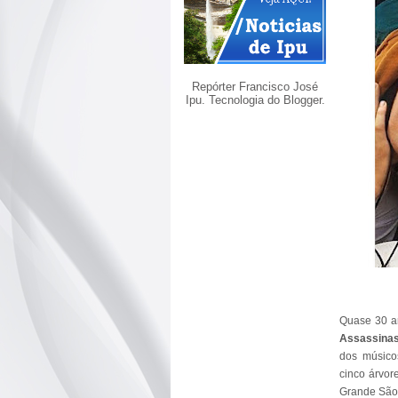
Repórter Francisco José
Ipu. Tecnologia do
Blogger
.
Quase 30 an
Assassina
dos músico
cinco árvor
Grande São