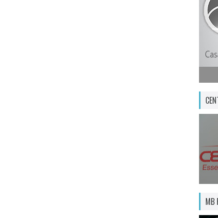
CEN
MB 