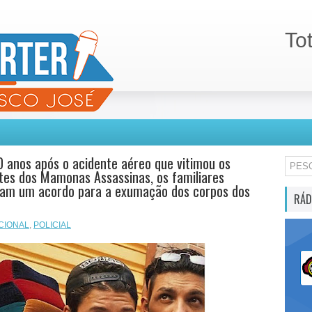
To
 anos após o acidente aéreo que vitimou os
tes dos Mamonas Assassinas, os familiares
ram um acordo para a exumação dos corpos dos
RÁD
CIONAL
,
POLICIAL