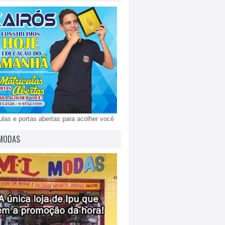
ulas e portas abertas para acolher você
MODAS