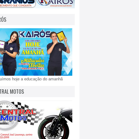
RÓS
ruímos hoje a educação do amanhã
TRAL MOTOS