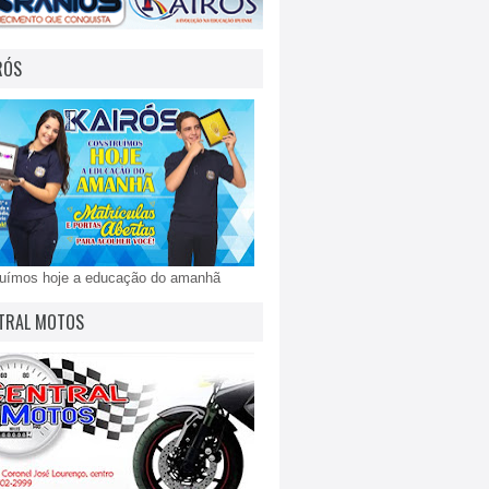
RÓS
ruímos hoje a educação do amanhã
TRAL MOTOS