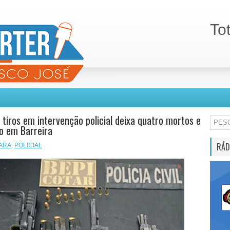
To
 tiros em intervenção policial deixa quatro mortos e
o em Barreira
RÁD
ARA
,
POLICIAL