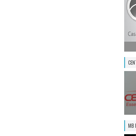
CEN
MB 