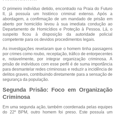
O primeiro indivíduo detido, encontrado na Praia do Futuro
II, já possuía um histórico criminal extenso. Após a
abordagem, a confirmação de um mandado de prisão em
aberto por homicídio levou à sua imediata condução ao
Departamento de Homicídios e Proteção à Pessoa. Lá, o
suspeito ficou à disposição da autoridade policial
competente para os devidos procedimentos legais.
As investigações revelaram que o homem tinha passagens
por crimes como roubo, receptação, tráfico de entorpecentes
e, notavelmente, por integrar organização criminosa. A
prisão de indivíduos com esse perfil é de suma importância
para desmantelar redes criminosas e reduzir a incidência de
delitos graves, contribuindo diretamente para a sensação de
segurança da população.
Segunda Prisão: Foco em Organização
Criminosa
Em uma segunda ação, também coordenada pelas equipes
do 22º BPM, outro homem foi preso. Este possuía um