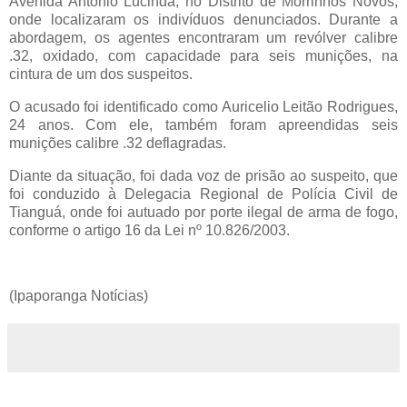
Avenida Antônio Lucinda, no Distrito de Morrinhos Novos,
onde localizaram os indivíduos denunciados. Durante a
abordagem, os agentes encontraram um revólver calibre
.32, oxidado, com capacidade para seis munições, na
cintura de um dos suspeitos.
O acusado foi identificado como Auricelio Leitão Rodrigues,
24 anos. Com ele, também foram apreendidas seis
munições calibre .32 deflagradas.
Diante da situação, foi dada voz de prisão ao suspeito, que
foi conduzido à Delegacia Regional de Polícia Civil de
Tianguá, onde foi autuado por porte ilegal de arma de fogo,
conforme o artigo 16 da Lei nº 10.826/2003.
(Ipaporanga Notícias)