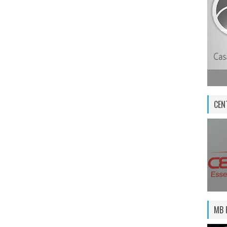
CEN
MB 