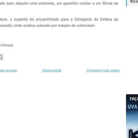
NOS
sado para adquirir uma motoneta, um aparelho celular e um filhote de
tura, o suspeito foi encaminhado para a Delegacia de Defesa da
uixadá, onde acabou autuado por estupro de vulnerável.
4 Horas)
ais recente
Página inicial
Postagem mais antiga