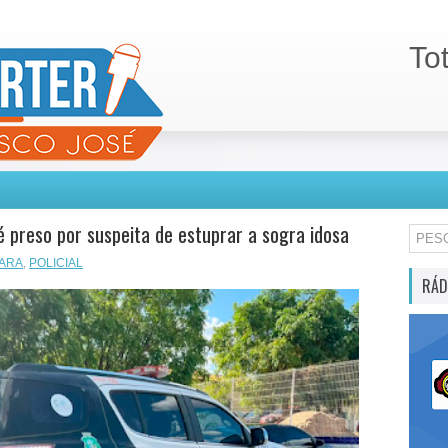
To
preso por suspeita de estuprar a sogra idosa
ARA
,
POLICIAL
RÁD