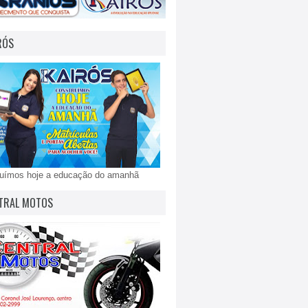
RÓS
ruímos hoje a educação do amanhã
TRAL MOTOS