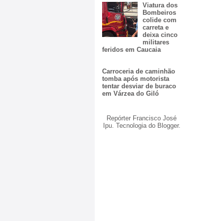
Viatura dos
Bombeiros
colide com
carreta e
deixa cinco
militares
feridos em Caucaia
Carroceria de caminhão
tomba após motorista
tentar desviar de buraco
em Várzea do Giló
Repórter Francisco José
Ipu. Tecnologia do
Blogger
.