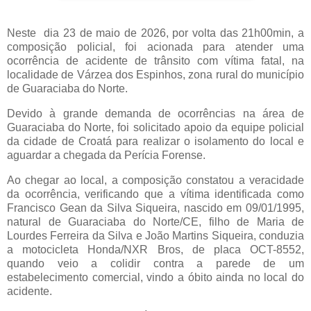
Neste dia 23 de maio de 2026, por volta das 21h00min, a
composição policial, foi acionada para atender uma
ocorrência de acidente de trânsito com vítima fatal, na
localidade de Várzea dos Espinhos, zona rural do município
de Guaraciaba do Norte.
Devido à grande demanda de ocorrências na área de
Guaraciaba do Norte, foi solicitado apoio da equipe policial
da cidade de Croatá para realizar o isolamento do local e
aguardar a chegada da Perícia Forense.
Ao chegar ao local, a composição constatou a veracidade
da ocorrência, verificando que a vítima identificada como
Francisco Gean da Silva Siqueira, nascido em 09/01/1995,
natural de Guaraciaba do Norte/CE, filho de Maria de
Lourdes Ferreira da Silva e João Martins Siqueira, conduzia
a motocicleta Honda/NXR Bros, de placa OCT-8552,
quando veio a colidir contra a parede de um
estabelecimento comercial, vindo a óbito ainda no local do
acidente.